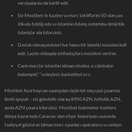
versiyalarını da təklif edir.
Siz Mostbet-in kazino və mərc təkliflərini 50-dən çox
ölkədə təbliğ edə və istənilən ödəniş sisteminə ömürlük
ödənişlər ala bilərsiniz.
Dəstək nümayəndələri hər hansı bir texniki məsələni həll
edir, Lazım olduqda istifadəçilərə məsləhət verirlər.
Canlı mərclər istənilən idman növünə, o cümlədən
balompié,” “voleybol, basketbol və s.
Mostbet Azərbaycan oyunçuları üçün bir neçə pul çıxarma
limiti qoyub – siz gündəlik olaraq 8950 AZN, həftəlik AZN,
ayda AZN çıxara bilərsiniz. Mostbet bukmeker kontoru
dünya bazarında Curacao-dan ofşor lisenziyası əsasında
fəaliyyət göstərən idman mərc oyunları operatoru və onlayn