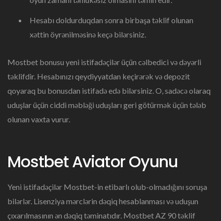
Hesabı doldurduqdan sonra birbaşa təklif olunan
xəttin öyrənilməsinə keçə bilərsiniz.
Mostbet bonusu yeni istifadəçilər üçün cəlbedici və dəyərli
təklifdir. Hesabınızı qeydiyyatdan keçirərək və depozit
qoyaraq bu bonusdan istifadə edə bilərsiniz. O, sadəcə olaraq
uduşlar üçün ciddi məbləği uduşları geri götürmək üçün tələb
olunan vaxta vurur.
Mostbet Aviator Oyunu
Yeni istifadəçilər Mostbet-in etibarlı olub-olmadığını soruşa
bilərlər. Lisenziya mərclərin dəqiq hesablanması və uduşun
çıxarılmasının ən dəqiq təminatıdır. Mostbet AZ 90 təklif