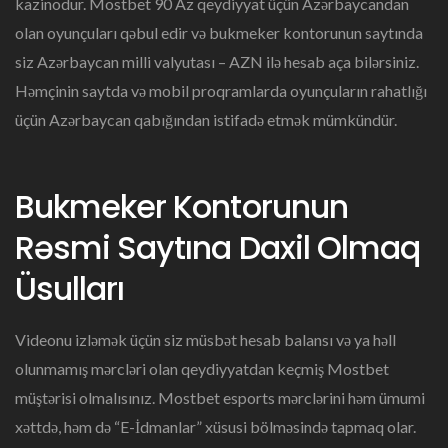
kazinodur. Mostbet 90 Az qeydiyyat üçün Azərbaycandan
olan oyunçuları qəbul edir və bukmeker kontorunun saytında
siz Azərbaycan milli valyutası – AZN ilə hesab aça bilərsiniz.
Həmçinin saytda və mobil proqramlarda oyunçuların rahatlığı
üçün Azərbaycan qabığından istifadə etmək mümkündür.
Bukmeker Kontorunun
Rəsmi Saytına Daxil Olmaq
Üsulları
Videonu izləmək üçün siz müsbət hesab balansı və ya həll
olunmamış mərcləri olan qeydiyyatdan keçmiş Mostbet
müştərisi olmalısınız. Mostbet esports mərclərini həm ümumi
xəttdə, həm də “E-İdmanlar” xüsusi bölməsində tapmaq olar.