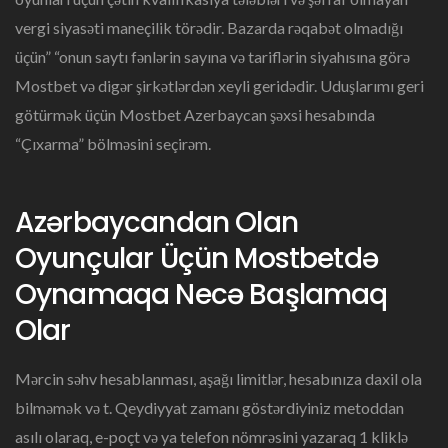
vergi siyasəti maneçilik törədir. Bazarda rəqabət olmadığı
üçün” “onun saytı fənlərin sayına və tariflərin siyahısına görə
Mostbet və digər şirkətlərdən xeyli geridədir. Uduşlarımı geri
götürmək üçün Mostbet Azerbaycan şəxsi hesabında
“Çıxarma” bölməsini seçirəm.
Azərbaycandan Olan
Oyunçular Üçün Mostbetdə
Oynamaqa Necə Başlamaq
Olar
Mərcin səhv hesablanması, aşağı limitlər, hesabınıza daxil ola
bilməmək və t. Qeydiyyat zamanı göstərdiyiniz metoddan
asılı olaraq, e-poçt və ya telefon nömrəsini yazaraq 1 kliklə