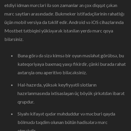
etdiyi idman mərcləri ilə son zamanlar ən çox diqqət çəkən
mərc saytları arasındadır. Bukmeker istifadəçilərinin rahatlığı
üçün mobil versiya da təklif edir. Android və iOS cihazlarında
Mostbet tətbiqini yükləyərək istənilən yerdə mərc qoya
bilərsiniz.
Buna görə də sizə kimsə bir oyun məsləhət görübsə, bu
kateqoriyaya baxmaq yaxşı fikirdir, çünki burada rahat
axtarışla onu aperitivo biləcəksiniz.
Hal-hazırda, yüksək keyfiyyətli slotların
hazırlanmasında ixtisaslaşan üç böyük şirkətdən ibarət
qrupdur.
Siyahı kifayət qədər məhduddur və məcburi qayda
bölmədə təqdim olunan bütün hadisələrə mərc
etməkdir.