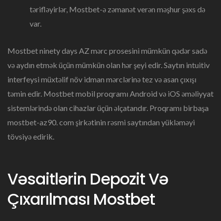
tərifləyirlər, Mostbet-ə zəmanət verən məşhur şəxs də
var.
Mostbet ninety days AZ mərc prosesini mümkün qədər sadə
və aydın etmək üçün mümkün olan hər şeyi edir. Saytın intuitiv
interfeysi müxtəlif növ idman mərclərinə tez və asan çıxışı
təmin edir. Mostbet mobil proqramı Android və iOS əməliyyat
sistemlərində olan cihazlar üçün əlçatandır. Proqramı birbaşa
mostbet-az90. com şirkətinin rəsmi saytından yükləməyi
tövsiyə edirik.
Vəsaitlərin Depozit Və
Çıxarılması Mostbet