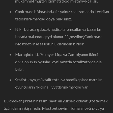
mükəmməl müştəri xidməti təqdim etməyə çalışır.
Canlı mərc bölməsində siz yalnız real zamanda keçirilən
tədbirlərə mərclər qoya bilərsiniz.
N ki, burada gələcək hadisələr, əmsallar və bazarlar
barədə məlumat qeyd olunur. ” “[newline]Canlı mərc
Mostbet-in əsas üstünlüklərindən biridir.
Maraqlıdır ki, Premyer Liqa və Zambiyanın ikinci
divizionunun oyunları eyni vaxtda totalizatorda ola
bilər.
Statistikaya, müxtəlif total və handikaplara mərclər,
oyunçuların fərdi nailiyyətlərinə mərclər var.
Bukmeker şirkətinin rəsmi saytı ən yüksək xidməti göstərmək
üçün daim inkişaf edir. Mostbet sevimli idman növünə və ya