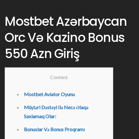
Aviat
Oyun
Mostbet Azərbaycan
Orc Və Kazino Bonus
550 Azn Giriş
Content
Mostbet Aviator Oyunu
Müştəri Dəstəyi Ilə Necə Əlaqə
Saxlamaq Olar:
Bonuslar Və Bonus Proqramı