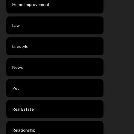
Home Improvement
Law
Lifestyle
News
Pet
Real Estate
Relationship