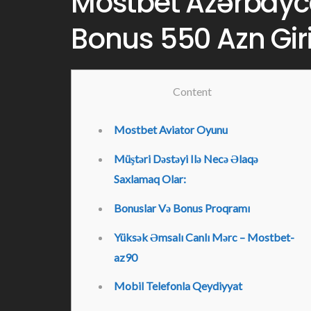
Mostbet Azərbayc
Bonus 550 Azn Gir
Content
Mostbet Aviator Oyunu
Müştəri Dəstəyi Ilə Necə Əlaqə
Saxlamaq Olar:
Bonuslar Və Bonus Proqramı
Yüksək Əmsalı Canlı Mərc – Mostbet-
az90
Mobil Telefonla Qeydiyyat