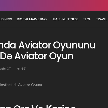
USINESS
DIGITAL MARKETING
HEALTH & FITNESS
TECH
TRAVEL
nda Aviator Oyununu
Də Aviator Oyun
On
ts Off
461
Mostbet
Kazinosunda
Aviator
ostbet-də Aviator Oyunu
Oyununu
Oynayın
Mostbet-
Də