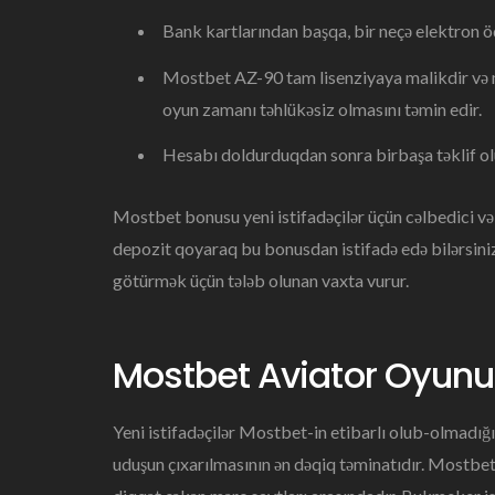
Bank kartlarından başqa, bir neçə elektron ö
Mostbet AZ-90 tam lisenziyaya malikdir və m
oyun zamanı təhlükəsiz olmasını təmin edir.
Hesabı doldurduqdan sonra birbaşa təklif olu
Mostbet bonusu yeni istifadəçilər üçün cəlbedici və 
depozit qoyaraq bu bonusdan istifadə edə bilərsiniz
götürmək üçün tələb olunan vaxta vurur.
Mostbet Aviator Oyunu
Yeni istifadəçilər Mostbet-in etibarlı olub-olmadığı
uduşun çıxarılmasının ən dəqiq təminatıdır. Mostbet