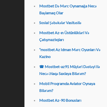
Mostbet Də Mərc Oynamağa Necə
Başlamaq Olar
Sosial Şəbəkələr Vasitəsilə
Mostbet Az-ın Üstünlükləri Və
Çatışmazlıqları
“mostbet Az Idman Mərc Oyunları Və
Kazino
☎ Mostbet-az91 Müştəri Dəstəyi Ilə
Necə Əlaqə Saxlaya Bilərəm?
Mobil Proqramda Aviator Oynaya
Bilərəm?
Mostbet Az-90 Bonusları