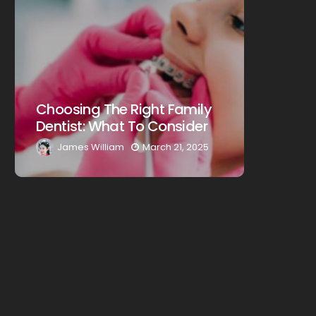
Choosin
Choosing The Right Family
Dentist
Dentist: What To Consider
A Comp
James William
March 21, 2025
James