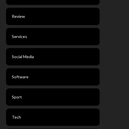
Review
Services
Social Media
Software
Sport
Tech