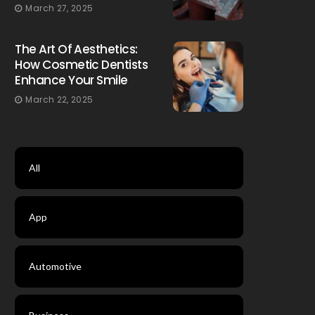
March 27, 2025
The Art Of Aesthetics:
How Cosmetic Dentists
Enhance Your Smile
March 22, 2025
All
App
Automotive