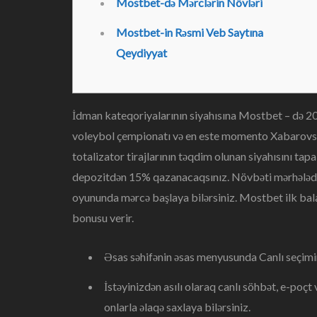
Mostbet-də Mərclərin Növləri
Mostbet-in Rəsmi Veb Saytına
Qeydiyyat
İdman kateqoriyalarının siyahısına Mostbet – də 20
voleybol çempionatı və en este momento Xabarovsk 
totalizator tirajlarının təqdim olunan siyahısını ta
depozitdən 15% qazanacaqsınız. Növbəti mərhələdə 
oyununda mərcə başlaya bilərsiniz. Mostbet ilk bal
bonusu verir.
Əsas səhifənin əsas menyusunda Canlı seçimini
İstəyinizdən asılı olaraq canlı söhbət, e-poçt
onlarla əlaqə saxlaya bilərsiniz.