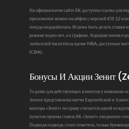
На официальном сайте БК доступна ссылка для пе
приложение можно на айфон с версией iOS 12 или
покуда недоработана. Игроки быть делать ставки и
режиме видео нет, а в графике. Хорошая линия и р
любителей баскетбола кроме NBA, доступные мат
(CBA).
Бонусы И Акции Зенит (z
То разве для действующих клиентов у компании ос
Зените представлены матчи Европейской и Азиатс
контора «Зенит» по праву считается одной из кр
пунктов приема ставок БК «Зенит» ежедневно гот
Подводя подведя, стоит отметить, только букмеке