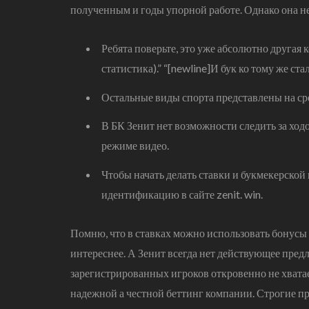
полученным и годы упорной работе. Однако она н
Ребята поверьте, это уже абсолютно другая
статистика).” “[newline]И бук ко тому же ст
Остальные виды спорта представлены на ср
В БК Зенит нет возможности следить за ход
режиме видео.
Чтобы начать делать ставки и букмекерской
идентификацию в сайте zenit. win.
Помню, что в ставках можно использовать бонусы 
интереснее. А Зенит всегда нет действующее пред
зарегистрированных игроков откровенно не хвата
надежной а честной беттинг компании. Строгие 