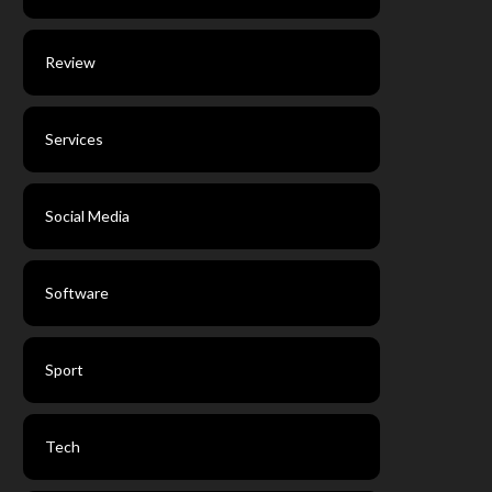
Review
Services
Social Media
Software
Sport
Tech