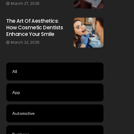
March 27, 2025
The Art Of Aesthetics:
How Cosmetic Dentists
Enhance Your Smile
March 22, 2025
All
App
Automotive