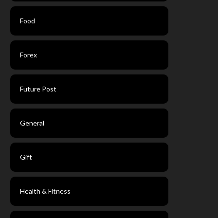
Food
Forex
Future Post
General
Gift
Health & Fitness