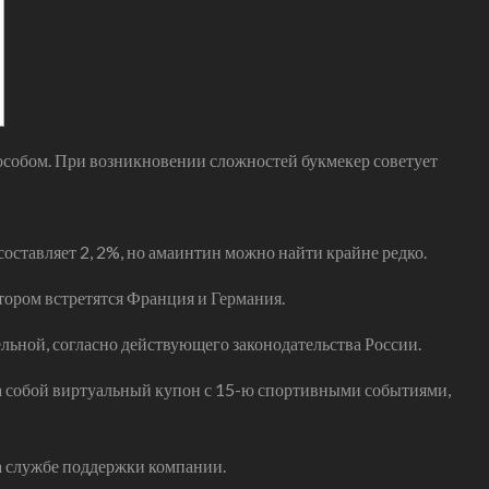
собом. При возникновении сложностей букмекер советует
оставляет 2, 2%, но амаинтин можно найти крайне редко.
отором встретятся Франция и Германия.
льной, согласно действующего законодательства России.
ла собой виртуальный купон с 15-ю спортивными событиями,
 службе поддержки компании.