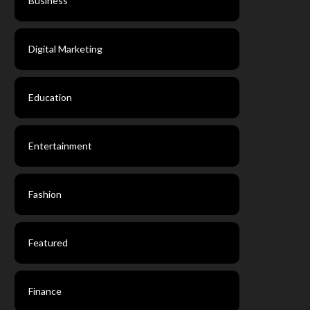
Business
Digital Marketing
Education
Entertainment
Fashion
Featured
Finance