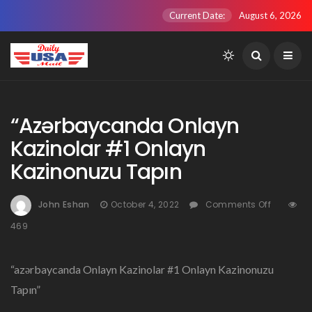
Current Date:
August 6, 2026
“azərbaycanda Onlayn
Kazinolar #1 Onlayn
Kazinonuzu Tapın
On
John Eshan
October 4, 2022
Comments Off
“azərb
469
Onlayn
Kazinola
#1
“azərbaycanda Onlayn Kazinolar #1 Onlayn Kazinonuzu
Onlayn
Tapın”
Kazinon
Tapın