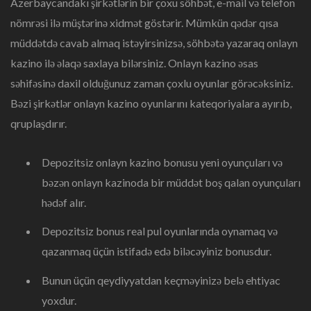
Azerbaycandakı şirkətlərin bir çoxu söhbət, e-mail və telefon
nömrəsi ilə müştərinə xidmət göstərir. Mümkün qədər qısa
müddətdə cavab almaq istəyirsinizsə, söhbətə yazaraq onlayn
kazino ilə əlaqə saxlaya bilərsiniz. Onlayn kazino əsas
səhifəsinə daxil olduğunuz zaman çoxlu oyunlar görəcəksiniz.
Bəzi şirkətlər onlayn kazino oyunlarını kateqoriyalara ayırıb,
qruplaşdırır.
Depozitsiz onlayn kazino bonusu yeni oyunçuları və
bəzən onlayn kazinoda bir müddət boş qalan oyunçuları
hədəf alır.
Depozitsiz bonus real pul oyunlarında oynamaq və
qazanmaq üçün istifadə edə biləcəyiniz bonusdur.
Bunun üçün qeydiyyatdan keçməyinizə belə ehtiyac
yoxdur.