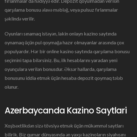
fırlanmalar da hədiyyə edir. Depozit qoyulmadan verilən
qarşılama bonusu əlavə məbləğ, veya pulsuz fırlanmalar
şəklində verilir.
Oyunları sınamaq istəyən, lakin onlayn kazino saytında
oynamaq üçün pul qoymağa hazır olmayanlar arasında çox
populyardır. Hər bir online kasino saytında qarşılama bonusu
seçimini tapa bilərsiniz. Bu, ilk hesablarını yaradan yeni
oyunçulara verilən bonusdur. Əksər hallarda, qarşılama
bonusunu iddia etmək üçün hesaba depozit qoymaq tələb
olunur.
Azerbaycanda Kazino Saytlari
Xoşbəxtlikdən sizə tövsiyə etmək üçün mükəmməl saytları
bilirik. Biz qumar dünyasında ən yaxşı kazinoların siyahısını