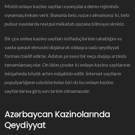
Mobil onlayn kazino saytları oyunçulara demo rejimində
oynamaq imkanı verir. Bununla belə, nəzərə almalısınız ki, belə
pulsuz oyunlarda real pul mükafatı qazana bilməyəcəksiniz.
Bir çox online kasíno saytları istifadəçilərinin rahatlığını və
vaxta qənaət etməsini düşünərək olduqca sadə qeydiyyat
forması təklif edirlər. Adətən, prosesi bir neçə dəqiqə ərzində
tamamlamaq olur. On ildən çoxdur ki onlayn kazino saytlarının
inkişafında böyük artım müşahidə edilir. İnternet saytların
populyarlığının səbəblərindən biri də bu onlayn kazino
saytlarılarına giriş xərclərinin olmamasıdır.
Azərbaycan Kazinolarında
Qeydiyyat