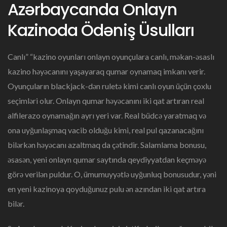
Azərbaycanda Onlayn
Kazinoda Ödəniş Üsulları
Canlı” “kazino oyunları onlayn oyunçulara canlı, məkan-əsaslı
kazino həyəcanını yaşayaraq qumar oynamaq imkanı verir.
Oyunçuların blackjack-dən ruletə kimi canlı oyun üçün çoxlu
seçimləri olur. Onlayn qumar həyəcanını iki qat artıran real
alfilerazo oynamağın ayrı yeri var. Real büdcə yaratmaq və
ona uyğunlaşmaq vacib olduğu kimi, real pul qazanacağını
bilərkən həyəcanı azaltmaq da çətindir. Salamlama bonusu,
əsasən, yeni onlayn qumar saytında qeydiyyatdan keçməyə
görə verilən puldur. O, ümumuyyətlə uyğunluq bonusudur, yəni
en yeni kazinoya qoyduğunuz pulu ən azından iki qat artıra
bilər.