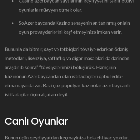
Casino azerbaycan saytlarının keyfiyyətini təklif etdiyi
oyunlarla müəyyən etmək olar.
SoAzerbaycandaKazino sənayenin ən tanınmış onlain
oyun provayderlərini kəşf etməyinizə imkan verir.
Bununla da bitmir, sayt və tətbiqləri tövsiyə edərkən ödəniş
metodları, lisenziya, şəffaflıq və digər məsələləri də dərindən
araşdırıb sonra” “tövsiyələrimizi bölüşürük. Həmçinin
kazinonun Azərbaycandan olan istifadəçiləri qəbul edib-
etməməyəi də var. Bəzi çox populyar kazinolar azərbaycanlı
istifadəçilər üçün əlçatan deyil.
Canlı Oyunlar
Bunun üçün qeydiyyatdan keçməyinizə belə ehtiyac yoxdur.