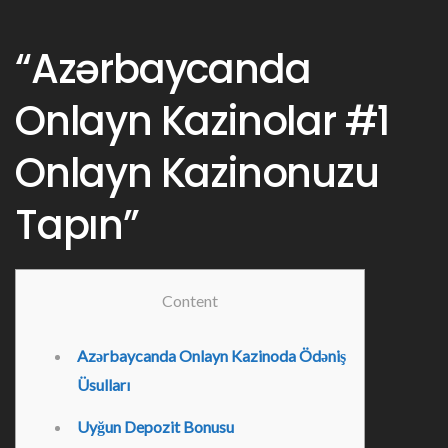
“azərbaycanda
Onlayn Kazinolar #1
Onlayn Kazinonuzu
Tapın”
Content
Azərbaycanda Onlayn Kazinoda Ödəniş
Üsulları
Uyğun Depozit Bonusu