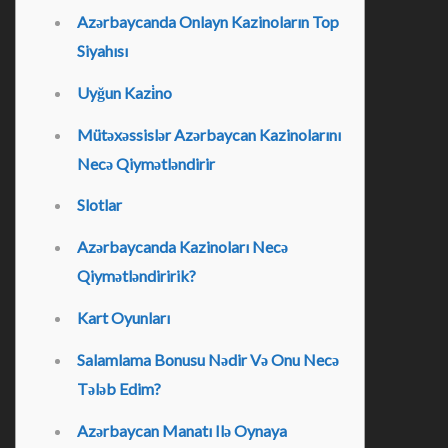
Azərbaycanda Onlayn Kazinoların Top
Siyahısı
Uyğun Kazi̇no
Mütəxəssislər Azərbaycan Kazinolarını
Necə Qiymətləndirir
Slotlar
Azərbaycanda Kazinoları Necə
Qiymətləndiririk?
Kart Oyunları
Salamlama Bonusu Nədir Və Onu Necə
Tələb Edim?
Azərbaycan Manatı Ilə Oynaya