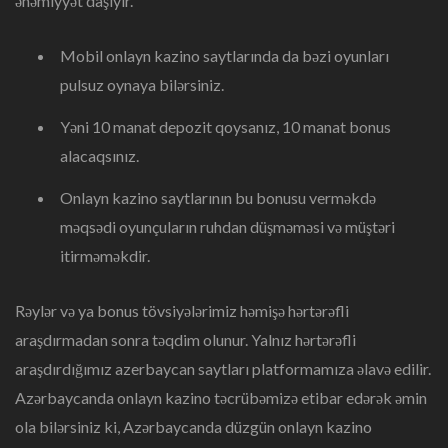
əhəmiyyət daşıyır.
Mobil onlayn kazino saytlarında da bəzi oyunları
pulsuz oynaya bilərsiniz.
Yəni 10 manat depozit qoysanız, 10 manat bonus
alacaqsınız.
Onlayn kazino saytlarının bu bonusu verməkdə
məqsədi oyunçuların ruhdan düşməməsi və müştəri
itirməməkdir.
Rəylər və ya bonus tövsiyələrimiz həmişə hərtərəfli
araşdırmadan sonra təqdim olunur. Yalnız hərtərəfli
araşdırdığımız azerbaycan saytları platformamıza əlavə edilir.
Azərbaycanda onlayn kazino təcrübəmizə etibar edərək əmin
ola bilərsiniz ki, Azərbaycanda düzgün onlayn kazino