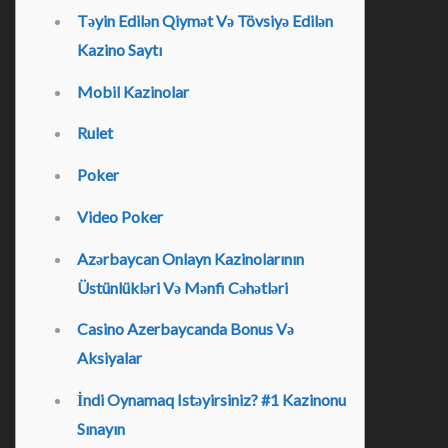
Təyin Edilən Qiymət Və Tövsiyə Edilən
Kazino Saytı
Mobil Kazinolar
Rulet
Poker
Video Poker
Azərbaycan Onlayn Kazinolarının
Üstünlükləri Və Mənfi Cəhətləri
Casino Azerbaycanda Bonus Və
Aksiyalar
İndi Oynamaq Istəyirsiniz? #1 Kazinonu
Sınayın