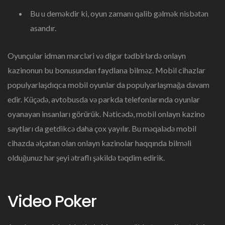
Bu u deməkdir ki, oyun zamanı qalib gəlmək nisbətən
asandır.
Oyunçular idman mərcləri və digər tədbirlərdə onlayn
kazinonun bu bonusundan faydlana bilməz. Mobil cihazlar
populyarlaşdıqca mobil oyunlar da populyarlaşmağa davam
edir. Küçədə, avtobusda və parkda telefonlarında oyunlar
oyanayan insanları görürük. Nəticədə, mobil onlayn kazino
saytları da getdikcə daha çox yayılır. Bu məqalədə mobil
cihazda əlçatan olan onlayn kazinolar haqqında bilməli
olduğunuz hər şeyi ətraflı şəkildə təqdim edirik.
Video Poker