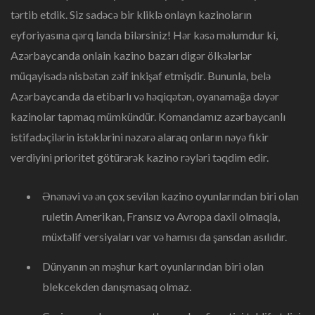
tərtib etdik. Siz sadəcə bir kliklə onlayn kazinoların
eyforiyasına qərq landa bilərsiniz! Hər kəsə məlumdur ki,
Azərbaycanda onlain kazino bazarı digər ölkələrlər
müqayisədə nisbətən zəif inkişaf etmişdir. Bununla, belə
Azərbaycanda da etibarlı və həqiqətən, oyanamağa dəyər
kazinolar tapmaq mümkündür. Komandamız azərbaycanlı
istifadəçilərin istəklərini nəzərə alaraq onların nəyə fikir
verdiyini prioritet götürərək kazino rəyləri təqdim edir.
Ənənəvi və ən çox sevilən kazino oyunlarından biri olan
ruletin Amerikan, Fransız və Avropa daxil olmaqla,
müxtəlif versiyaları var və hamısı da şansdan asılıdır.
Dünyanın ən məşhur kart oyunlarından biri olan
blekcekden danışmasaq olmaz.