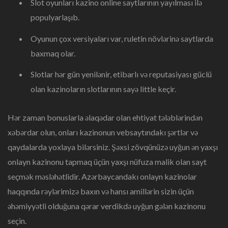
Slot oyunları kazino online saytlarının yayılması ilə
populyarlaşıb.
Oyunun çox versiyaları var, ruletin növlərinə saytlarda
baxmaq olar.
Slotlar hər gün yenilənir, etibarlı və reputasiyası güclü
olan kazinoların slotlarının sayə little keçir.
Hər zaman bonuslarla əlaqədar olan ehtiyat tələblərindən
xəbərdar olun, onları kazinonun vebsaytındakı şərtlər və
qaydalarda yoxlaya bilərsiniz. Şəxsi zövqünüzə uyğun ən yaxşı
onlayn kazinonu tapmaq üçün yaxşı nüfuza malik olan sayt
seçmək məsləhətlidir. Azərbaycandakı onlayn kazinolar
haqqında rəylərimizə baxın və hansı amillərin sizin üçün
əhəmiyyətli olduğuna qərar verdikdə uyğun gələn kazinonu
seçin.