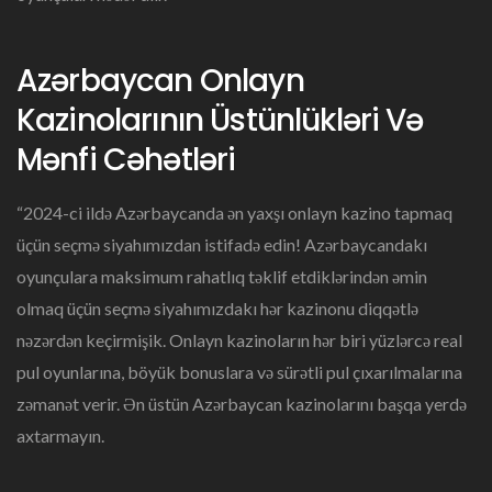
Azərbaycan Onlayn
Kazinolarının Üstünlükləri Və
Mənfi Cəhətləri
“2024-ci ildə Azərbaycanda ən yaxşı onlayn kazino tapmaq
üçün seçmə siyahımızdan istifadə edin! Azərbaycandakı
oyunçulara maksimum rahatlıq təklif etdiklərindən əmin
olmaq üçün seçmə siyahımızdakı hər kazinonu diqqətlə
nəzərdən keçirmişik. Onlayn kazinoların hər biri yüzlərcə real
pul oyunlarına, böyük bonuslara və sürətli pul çıxarılmalarına
zəmanət verir. Ən üstün Azərbaycan kazinolarını başqa yerdə
axtarmayın.